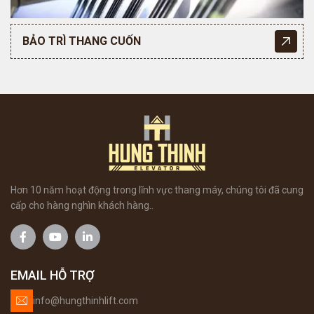
BẢO TRÌ THANG CUỐN
Hơn 10 năm hoạt động trong lĩnh vực thang máy, chúng tôi đã cung
cấp cho hàng nghìn khách hàng..
EMAIL HỖ TRỢ
info@hungthinhlift.com