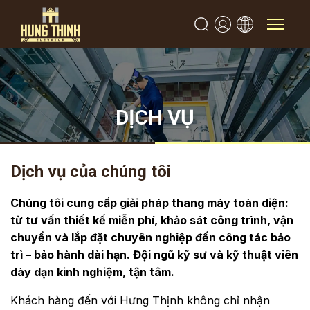
DỊCH VỤ
Dịch vụ của chúng tôi
Chúng tôi cung cấp giải pháp thang máy toàn diện:
từ tư vấn thiết kế miễn phí, khảo sát công trình, vận
chuyển và lắp đặt chuyên nghiệp đến công tác bảo
trì – bảo hành dài hạn. Đội ngũ kỹ sư và kỹ thuật viên
dày dạn kinh nghiệm, tận tâm.
Khách hàng đến với Hưng Thịnh không chỉ nhận