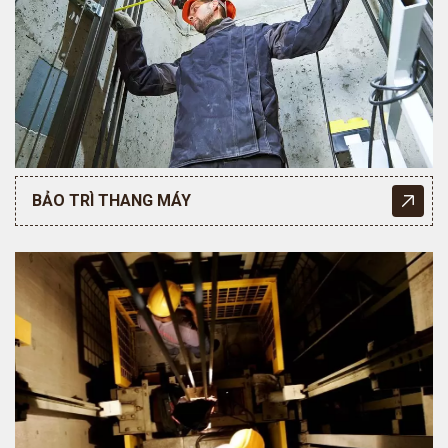
BẢO TRÌ THANG MÁY