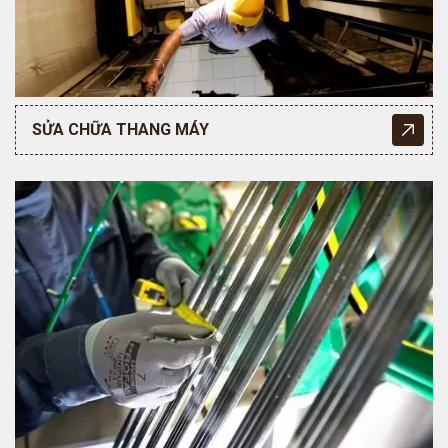
SỬA CHỮA THANG MÁY