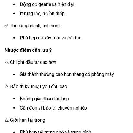
Động cơ gearless hiện đại
Ít rung lắc, độ ồn thấp
✅ Thi công nhanh, linh hoạt
Phù hợp cả xây mới và cải tạo
Nhược điểm cần lưu ý
⚠️ Chi phí đầu tư cao hơn
Giá thành thường cao hơn thang có phòng máy
⚠️ Bảo trì kỹ thuật yêu cầu cao
Không gian thao tác hẹp
Cần đơn vị bảo trì chuyên nghiệp
⚠️ Giới hạn tải trọng
Phù hợp tải trọng nhỏ và trung bình